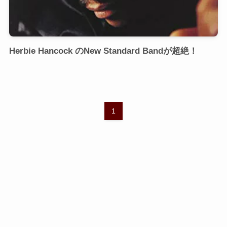
Herbie Hancock のNew Standard Bandが超絶！
1