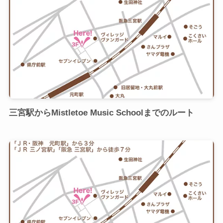
三宮駅からMistletoe Music Schoolまでのルート